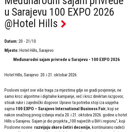
Međunarodni sajam privrede
u Sarajevu 100 EXPO 2026
@Hotel Hills
Datum:
20 - 21/10
Mjesto:
Hotel Hills, Sarajevo
Međunarodni sajam privrede u Sarajevu - 100 EXPO 2026
Hotel Hills, Sarajevo 20. i 21. oktobar 2026.
Poslovni svijet sve više traga za mjestima gdje se gradi povjerenje, ne
samo kroz algoritme i digitalne kampanje, već i kroz direktan razgovor,
stisak ruke i zajednički dogovor. Upravo ta potreba stoji iza uspjeha
sajma
100 EXPO – Sarajevo International Business Fair
, koji se
nakon snažnog prvog izdanja vraća 20. i 21. oktobra 2026. godine u hotel
Hills u Sarajevu. Sajam je dio projekta „100 najvećih u BiH i regionu", koji
Poslovne novine
razvijaju skoro četiri decenije
, kontinuirano radeći