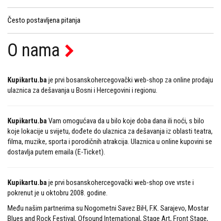
Često postavljena pitanja
O nama
Kupikartu.ba
je prvi bosanskohercegovački web-shop za online prodaju
ulaznica za dešavanja u Bosni i Hercegovini i regionu.
Kupikartu.ba
Vam omogućava da u bilo koje doba dana ili noći, s bilo
koje lokacije u svijetu, dođete do ulaznica za dešavanja iz oblasti teatra,
filma, muzike, sporta i porodičnih atrakcija. Ulaznica u online kupovini se
dostavlja putem emaila (E-Ticket).
Kupikartu.ba
je prvi bosanskohercegovački web-shop ove vrste i
pokrenut je u oktobru 2008. godine.
Među našim partnerima su Nogometni Savez BiH, F.K. Sarajevo, Mostar
Blues and Rock Festival, Ofsound International, Stage Art, Front Stage,