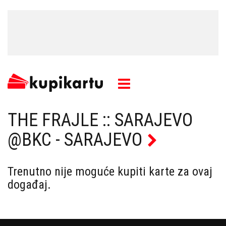
THE FRAJLE :: SARAJEVO
@BKC - SARAJEVO
Trenutno nije moguće kupiti karte za ovaj
događaj.