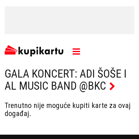
GALA KONCERT: ADI ŠOŠE I
AL MUSIC BAND @BKC
Trenutno nije moguće kupiti karte za ovaj
događaj.